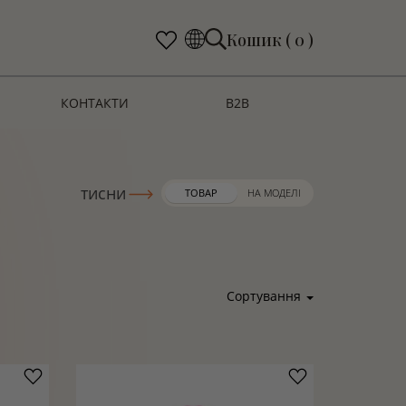
Кошик ( 0 )
КОНТАКТИ
В2В
тисни
ТОВАР
НА МОДЕЛІ
Сортування