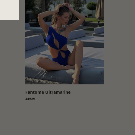
Fantome Ultramarine
4490₴