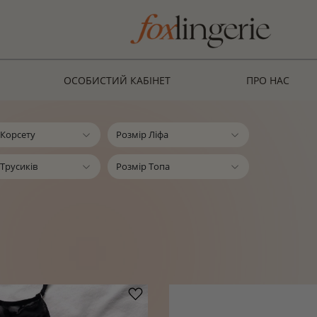
ОСОБИСТИЙ КАБІНЕТ
ПРО НАС
 Корсету
Розмір Ліфа
 Трусиків
Розмір Топа