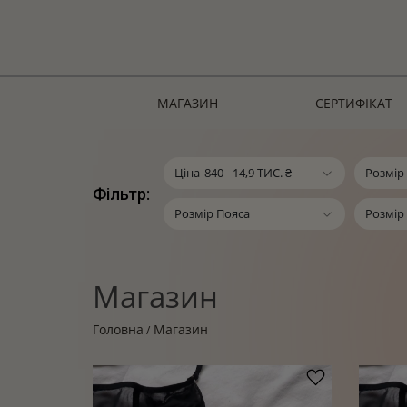
МАГАЗИН
СЕРТИФІКАТ
Ціна
840
-
14,9 ТИС.
₴
Розмір
Фільтр:
Розмір Пояса
Розмір
Магазин
Головна
Магазин