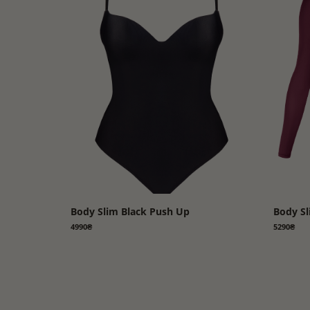
BESTSELLERS
Body Slim Black Push Up
Body S
4990₴
5290₴